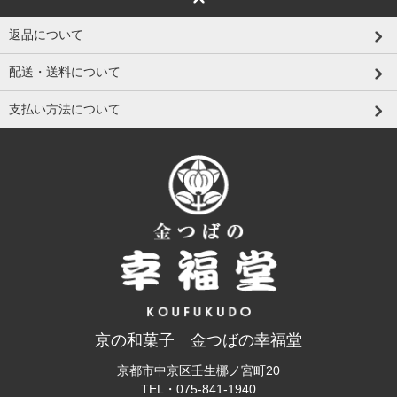
返品について
配送・送料について
支払い方法について
京の和菓子 金つばの幸福堂
京都市中京区壬生梛ノ宮町20
TEL・
075-841-1940