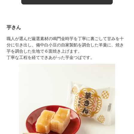
芋きん
職人が選んだ厳選素材の鳴門金時芋を丁寧に裏ごして甘みを十
分に引き出し、備中白小豆の自家製餡を調合した羊羹に、焼き
芋を調合した生地で６面焼き上げます。
丁寧な工程を経てできあがった芋金つばです。