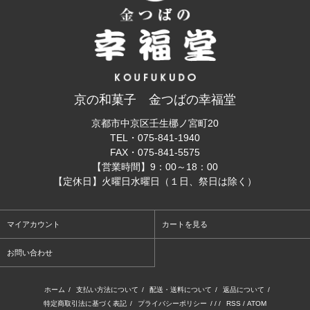
京の和菓子 金つばの幸福堂
京都市中京区壬生梛ノ宮町20
TEL・
075-841-1940
FAX・
075-841-5575
【営業時間】9：00～18：00
【定休日】火曜日水曜日（１日、祭日は除く）
マイアカウント
カートを見る
お問い合わせ
ホーム
/
支払い方法について
/
配送・送料について
/
返品について
/
特定商取引法に基づく表記
/
プライバシーポリシー
/ / /
RSS
/
ATOM