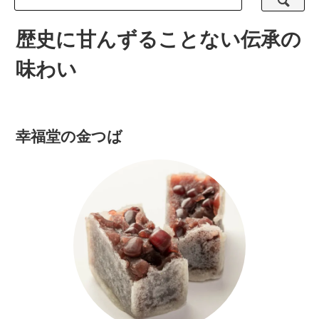
歴史に甘んずることない伝承の
味わい
幸福堂の金つば