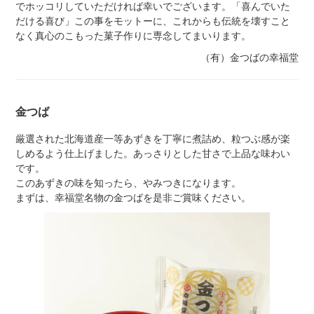
でホッコリしていただければ幸いでございます。「喜んでいた
だける喜び」この事をモットーに、これからも伝統を壊すこと
なく真心のこもった菓子作りに専念してまいります。
（有）金つばの幸福堂
金つば
厳選された北海道産一等あずきを丁寧に煮詰め、粒つぶ感が楽
しめるよう仕上げました。あっさりとした甘さで上品な味わい
です。
このあずきの味を知ったら、やみつきになります。
まずは、幸福堂名物の金つばを是非ご賞味ください。