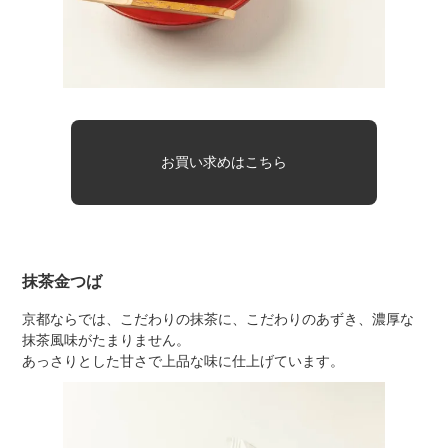
お買い求めはこちら
抹茶金つば
京都ならでは、こだわりの抹茶に、こだわりのあずき、濃厚な
抹茶風味がたまりません。
あっさりとした甘さで上品な味に仕上げています。